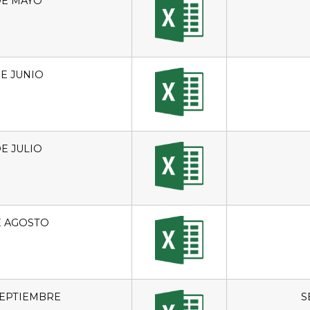
DE MAYO
E JUNIO
E JULIO
E AGOSTO
SEPTIEMBRE
S