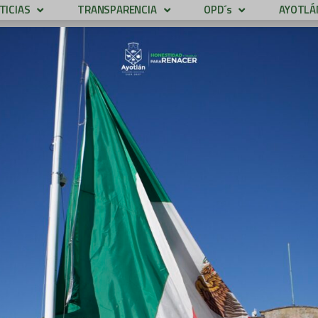
TICIAS
TRANSPARENCIA
OPD´s
AYOTLÁN