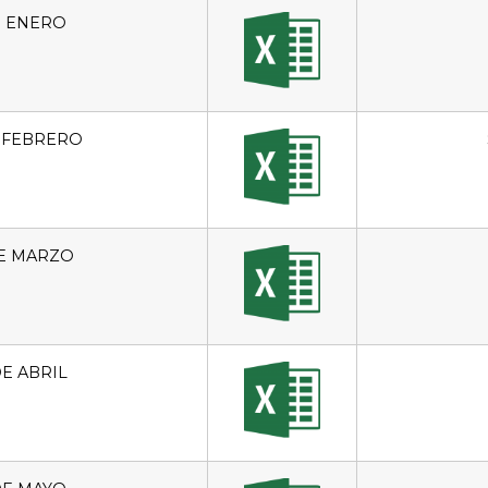
E ENERO
 FEBRERO
E MARZO
E ABRIL