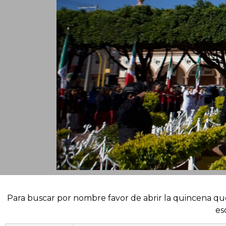
Para buscar por nombre favor de abrir la quincena que 
es