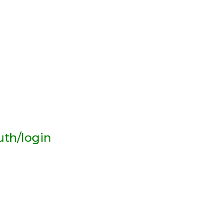
uth/login