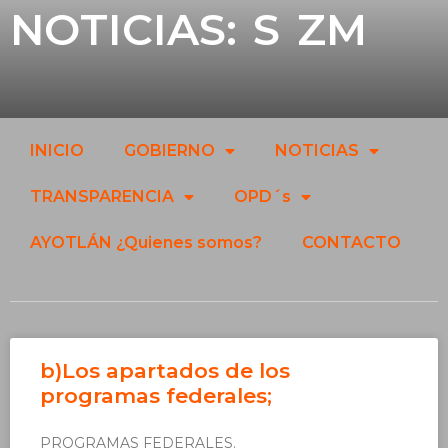
NOTICIAS:
S ZM
INICIO
GOBIERNO
NOTICIAS
TRANSPARENCIA
OPD´s
AYOTLÁN ¿Quienes somos?
CONTACTO
b)Los apartados de los
programas federales;
PROGRAMAS FEDERALES.