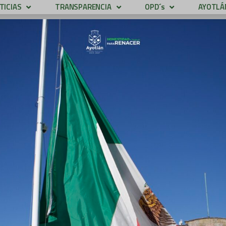
TICIAS
TRANSPARENCIA
OPD´s
AYOTLÁN